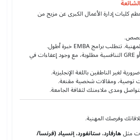
م كليات إدارة الأعمال الكبرى عن مزيج من
تخصص.
غالبًا ما تكون درجة GMAT أو GRE التنافسية مطلوبة، مع وجود إعفاءات في
ات توصية، ومقالات شخصية مقنعة.
تواصل ومدى ملاءمتك لثقافة الجامعة.
لاقاتك وفرصك المهنية.
ت مثل
هارفارد، ستانفورد، إنسياد (فرنسا/