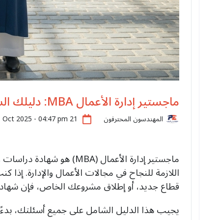
ماجستير إدارة الأعمال MBA: دليلك الشامل لفهم البرنامج وفرصه المستقبلية
21 Oct 2025 - 04:47 pm
المهندسون المحترفون
ماجستير إدارة الأعمال (MBA)
اللازمة للنجاح في مجالات الأعمال والإدارة. إذا ك
قطاع جديد، أو إطلاق مشروعك الخاص، فإن شهادة MBA قد تكون أقوى أداة بين يدي
يجيب هذا الدليل الشامل على جميع أسئلتك، بدءًا 