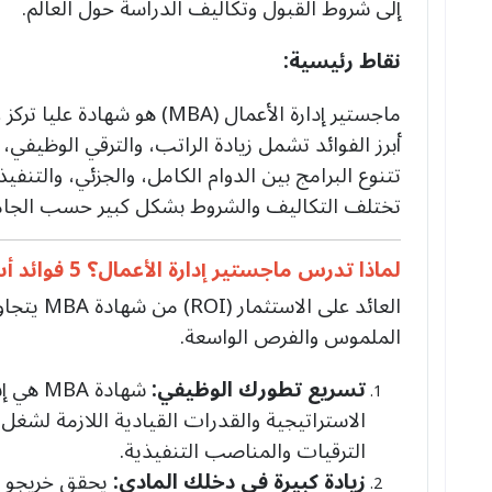
إلى شروط القبول وتكاليف الدراسة حول العالم.
نقاط رئيسية:
ماجستير إدارة الأعمال (MBA) هو شهادة عليا تركز على الإدارة والقيادة.
أبرز الفوائد تشمل زيادة الراتب، والترقي الوظيفي،
تتنوع البرامج بين الدوام الكامل، والجزئي، والتنفيذي (EMBA)، والدراسة عبر الإن
تختلف التكاليف والشروط بشكل كبير حسب الجامعة وا
لماذا تدرس ماجستير إدارة الأعمال؟ 5 فوائد أساسية لمستقبلك المهني
العائد على
الملموس والفرص الواسعة.
تسريع تطورك الوظيفي:
شهادة 
الاستراتيجية والقدرات القيادية اللازمة لشغل 
الترقيات والمناصب التنفيذية.
زيادة كبيرة في دخلك المادي:
يحقق خريجو ما