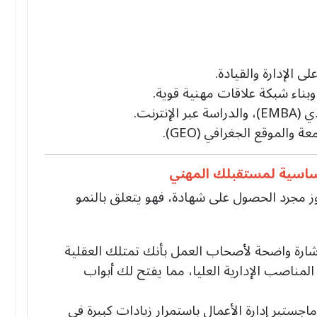
 وبناء شبكة علاقات مهنية قوية.
ترنت.
لموقع الجغرافي (GEO).
 الاستثمار (ROI) من شهادة MBA يتجاوز مجرد الحصول على شهادة، فهو يتعلق بالنمو
MBA هي إشارة واضحة لأصحاب العمل بأنك تمتلك العقلية
المناصب الإدارية العليا، مما يفتح لك أبواب
جستير إدارة الأعمال باستمرار زيادات كبيرة في