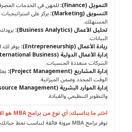
التمويل (Finance):
للمهن في الخدمات المصرفية
التسويق (Marketing):
يركز على استراتيجيات 
المستهلك.
تحليل الأعمال (Business Analytics):
يزودك ب
البيانات.
ريادة الأعمال (Entrepreneurship):
يوفر لك ا
إدارة الأعمال الدولية (International Business):
الشركات متعددة الجنسيات.
إدارة المشاريع (Project Management):
يعلم
الوقت المحدد وضمن الميزانية.
إدارة الموارد البشرية (Human Resource Management):
والتطوير التنظيمي والقيادة.
اختر ما يناسبك: أي نوع من برامج MBA هو الأفضل لك؟
توفر برامج MBA مرونة فائقة لتناسب نمط حياتك ومرحلتك المهنية.