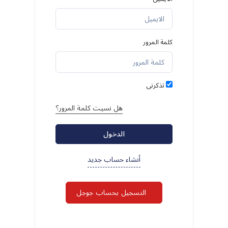
كلمة المرور
تذكرنى
هل نسيت كلمة المرور؟
الدخول
أنشاء حساب جديد
التسجيل بحساب جوجل