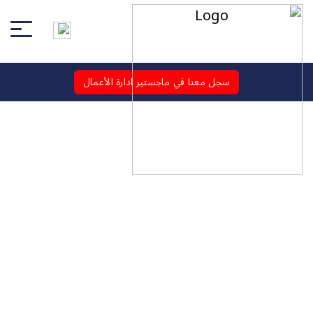
سجل معنا في ماجستير ادارة الأعمال