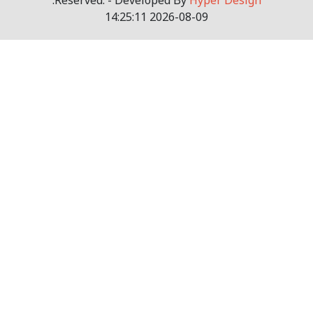
.
Reserved. - Developed By
Hyper Design
2026-08-09 14:25:11