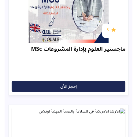
5
ير العلوم بإدارة المشروعات MSc
إحجز الأن