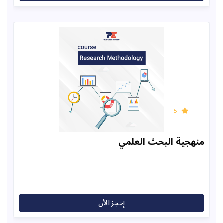
5
ية البحث العلمي
إحجز الأن