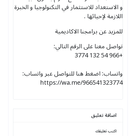
و الاستعداد للاستثمار في التكنولوجيا و الخبرة
اللازمة لإحيائها .
للمزيد عن برامجنا الاكاديمية
تواصل معنا على الرقم التالي:
+966 54 132 3774
واتساب: اضغط هنا للتواصل عبر واتساب:
https://wa.me/966541323774
اضافة تعليق
اكتب تعليقك