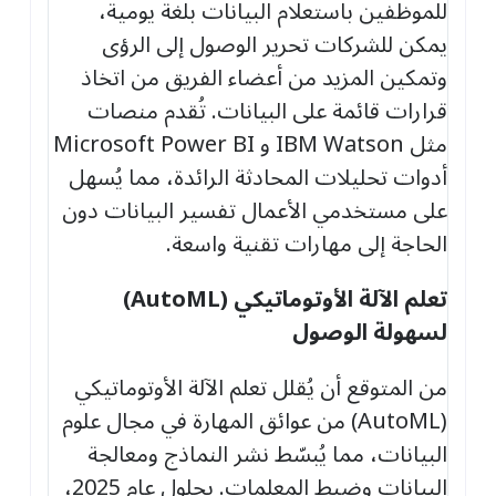
للموظفين باستعلام البيانات بلغة يومية،
يمكن للشركات تحرير الوصول إلى الرؤى
وتمكين المزيد من أعضاء الفريق من اتخاذ
قرارات قائمة على البيانات. تُقدم منصات
مثل IBM Watson و Microsoft Power BI
أدوات تحليلات المحادثة الرائدة، مما يُسهل
على مستخدمي الأعمال تفسير البيانات دون
الحاجة إلى مهارات تقنية واسعة.
تعلم الآلة الأوتوماتيكي
(AutoML)
لسهولة الوصول
من المتوقع أن يُقلل تعلم الآلة الأوتوماتيكي
(AutoML) من عوائق المهارة في مجال علوم
البيانات، مما يُبسّط نشر النماذج ومعالجة
البيانات وضبط المعلمات. بحلول عام 2025،