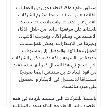
سيكون عام 2025 نقطة تحول في العمليات
القائمة على البيانات، مما سيُلزم الشركات
العمل على تقنيات واستراتيجيات جديدة
للحفاظ على موقعها الرائد. من خلال الذكاء
الاصطناعي، وتعلم الآلة، وإنترنت الأشياء،
وغيرها من الابتكارات، يمكن للمؤسسات
تحويل عملياتها، والتوصل إلى مستويات
جديدة من السرعة والكفاءة. ستكون الشركات
التي تنجح في هذا المجال غير أنها ستستفيد
من قوة البيانات بل ستنشئ أيضًا نموذجًا
مستدامًا للاستمرار في الابتكار و الحصول
على ميزة تنافسية.
بالنسبة للشركات التي تستعد للريادة في هذه
الفضاء ، تبدأ الرحلة مع التزام بتحول البيانات