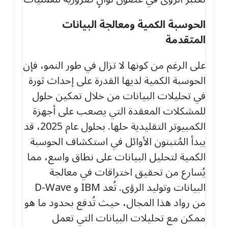
الحوسبة الكمية ومعالجة البيانات
المتقدمة
على الرغم من كونها لا تزال في طور النمو، فإن
الحوسبة الكمية لديها القدرة على إحداث ثورة
في تحليلات البيانات من خلال تمكين حلول
للمشكلات المعقدة التي يصعب على أجهزة
الكمبيوتر التقليدية حلها. بحلول عام 2025، قد
يبدأ المُتبنون الأوائل في استكشاف الحوسبة
الكمية لتحليل البيانات على نطاق واسع، مما
يُسارع من تحقيق اختراقات في معالجة
البيانات وتوليد الرؤى. تُعد IBM و D-Wave
من رواد هذا المجال، حيث تُدفع بحدود ما هو
ممكن مع تحليلات البيانات التي تعمل