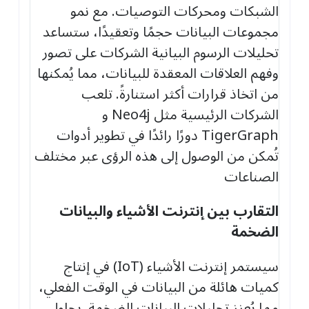
الشبكات ومحركات التوصيات. مع نمو
مجموعات البيانات حجمًا وتعقيدًا، ستساعد
تحليلات الرسوم البيانية الشركات على تصور
وفهم العلاقات المعقدة للبيانات، مما يُمكنها
من اتخاذ قرارات أكثر استنارةً. تلعب
الشركات الرئيسية مثل Neo4j و
TigerGraph دورًا رائدًا في تطوير أدوات
تُمكن من الوصول إلى هذه الرؤى عبر مختلف
الصناعات
التقارب بين إنترنت الأشياء والبيانات
الضخمة
سيستمر إنترنت الأشياء (IoT) في إنتاج
كميات هائلة من البيانات في الوقت الفعلي،
مما يُعزز تحليلات البيانات الضخمة. بحلول