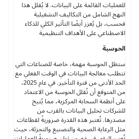
للعمليات القائمة على البيانات. لا يُقلل هذا
النهج الشامل من التكاليف التشغيلية
فحسب، بل يُعزز أيضًا التأثير الكلي للذكاء
الاصطناعي على الأهداف التنظيمية
الحوسبة
ستظل الحوسبة مهمة، خاصة للصناعات التي
تتطلب معالجة البيانات في الوقت الفعلي مع
الحد الأدنى من فترة التأخير. في عام 2025،
من المتوقع أن تُقلل الحوسبة من الاعتماد
على أنظمة السحابة المركزية، مما يُتيح
للشركات تحليل البيانات بالقرب من
مصدرها. تُعتبر هذه القدرة ضروريةً لقطاعات
مثل الرعاية الصحية والتصنيع والتجزئة، حيث
تُعتبر الرؤى في غضون ثوانٍ ضروريةً للعمليات