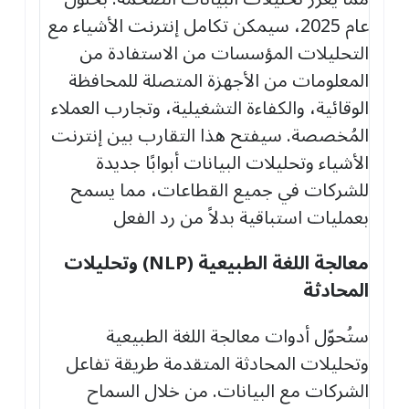
عام 2025، سيمكن تكامل إنترنت الأشياء مع
التحليلات المؤسسات من الاستفادة من
المعلومات من الأجهزة المتصلة للمحافظة
الوقائية، والكفاءة التشغيلية، وتجارب العملاء
المُخصصة. سيفتح هذا التقارب بين إنترنت
الأشياء وتحليلات البيانات أبوابًا جديدة
للشركات في جميع القطاعات، مما يسمح
بعمليات استباقية بدلاً من رد الفعل
معالجة اللغة الطبيعية
(NLP)
وتحليلات
المحادثة
ستُحوّل أدوات معالجة اللغة الطبيعية
وتحليلات المحادثة المتقدمة طريقة تفاعل
الشركات مع البيانات. من خلال السماح