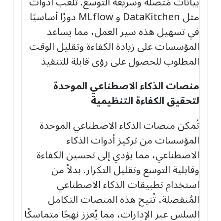
بيانات مُتّصلة وسريعة التوسع. تلعب أدوات
مثل DataKitchen و MLflow دورًا أساسيًا
في تسهيل هذه سير العمل، مما يساعد
المؤسسات على زيادة الكفاءة وتقليل الوقت
المطلوب للحصول على رؤى قابلة للتنفيذ
منصات الذكاء الاصطناعي الموحدة
لتحقيق الكفاءة التنظيمية
تُمكن منصات الذكاء الاصطناعي الموحدة
المؤسسات من تركيز أدوات الذكاء
الاصطناعي، مما يؤدي إلى تحسين الكفاءة
وقابلية التوسع وتقليل التكرار. بدلاً من
استخدام تطبيقات الذكاء الاصطناعي
المُنفصلة، تُتيح هذه المنصات التكامل
السلس عبر الإدارات، مما يُعزز نهجًا متماسكًا