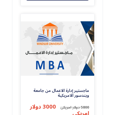
(0)
0
ماجستير إدارة الاعمال من جامعة
ويندسور الامريكية
3000 دولار
5800 دولار امريكى
امريكى