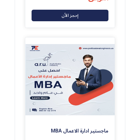
إحجز الأن
(0)
0
ماجستير ادارة الاعمال MBA