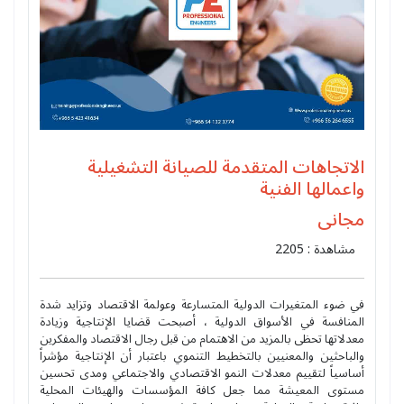
الاتجاهات المتقدمة للصيانة التشغيلية
واعمالها الفنية
مجانى
مشاهدة : 2205
في ضوء المتغيرات الدولية المتسارعة وعولمة الاقتصاد وتزايد شدة
المنافسة في الأسواق الدولية ، أصبحت قضايا الإنتاجية وزيادة
معدلاتها تحظى بالمزيد من الاهتمام من قبل رجال الاقتصاد والمفكرين
والباحثين والمعنيين بالتخطيط التنموي باعتبار أن الإنتاجية مؤشراً
أساسياً لتقييم معدلات النمو الاقتصادي والاجتماعي ومدى تحسين
مستوى المعيشة مما جعل كافة المؤسسات والهيئات المحلية