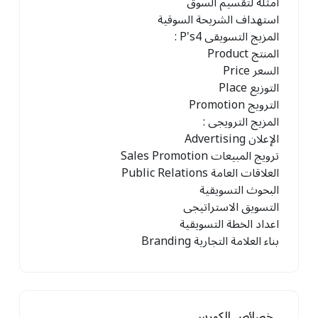
أمثلة لتقسيم السوق
استهداف الشريحة السوقية
المزيج التسويقى 4
P's
:
المنتج
Product
السعر
Price
التوزيع
Place
الترويج
Promotion
المزيج الترويجى :
الإعلان
Advertising
ترويج المبيعات
Sales Promotion
العلاقات العامة
Public Relations
البحوث التسويقية
التسويق الاستراتيجى
اعداد الخطة التسويقية
بناء العلامة التجارية
Branding
خصائص الكورس