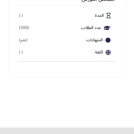
المدة
( )
عدد الطلاب
(500)
الشهادات
(نعم)
اللغة
( )